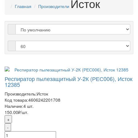
Исток
Главная
Производители
Респиратор пылезащитный У-2К (РЕС006), Исток
12385
Производитель:
Исток
Код товара:
4606242201708
Наличие:
4
шт.
150.00₽
/шт.
+
-