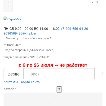
0
0
ПН-СБ 9:00 - 20:00
ВС 11:00 - 18:00
+7-909-656-94-26
9096569426@mail.ru
г. Москва, ул. Новосибирская, дом 4.
"СТРОЙМАГ"
Вход со стороны Щёлковского шоссе,
рядом с магазином "ПЯТЁРОЧКА"
с 6 по 26 июля -- не работает
Везде
Контакты
Карта сайта
Каталог
0