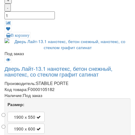
-
В корзину
Под заказ
Дверь Лайт-13.1 нанотекс, бетон снежный,
нанотекс, со стеклом графит сатинат
Производитель:
STABILE PORTE
Код товара:
F0000105182
Наличие:
Под заказ
Размер:
1900 х 550
1900 х 600