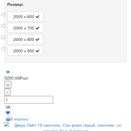
Размер:
2000 х 600
2000 х 700
2000 х 800
2000 х 900
5250.00₽
/шт.
+
-
В корзину