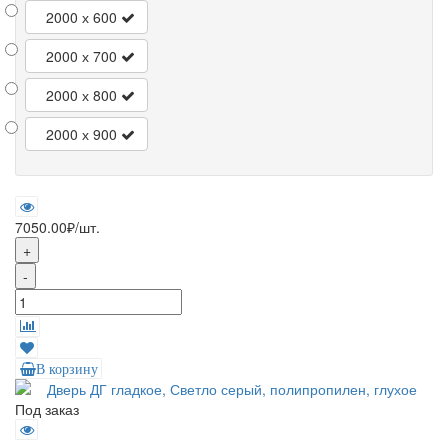
2000 х 600
2000 х 700
2000 х 800
2000 х 900
7050.00₽
/шт.
+
-
В корзину
Под заказ