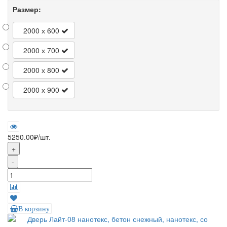
Размер:
2000 х 600
2000 х 700
2000 х 800
2000 х 900
5250.00₽
/шт.
+
-
В корзину