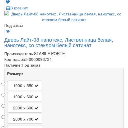
В корзину
Под заказ
Дверь Лайт-08 нанотекс, Лиственница белая,
нанотекс, со стеклом белый сатинат
Производитель:
STABILE PORTE
Код товара:
F0000093734
Наличие:
Под заказ
Размер:
1900 х 550
1900 х 600
2000 х 600
2000 х 700