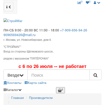
0
0
ПН-СБ 9:00 - 20:00
ВС 11:00 - 18:00
+7-909-656-94-26
9096569426@mail.ru
г. Москва, ул. Новосибирская, дом 4.
"СТРОЙМАГ"
Вход со стороны Щёлковского шоссе,
рядом с магазином "ПЯТЁРОЧКА"
с 6 по 26 июля -- не работает
Везде
Контакты
Карта сайта
Каталог
0
Главная
Производители