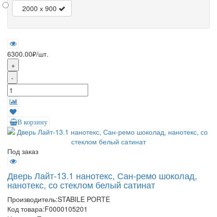
2000 х 900
6300.00₽
/шт.
+
-
В корзину
Под заказ
Дверь Лайт-13.1 нанотекс, Сан-ремо шоколад,
нанотекс, со стеклом белый сатинат
Производитель:
STABILE PORTE
Код товара:
F0000105201