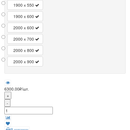
1900 х 550
1900 х 600
2000 х 600
2000 х 700
2000 х 800
2000 х 900
6300.00₽
/шт.
+
-
В корзину