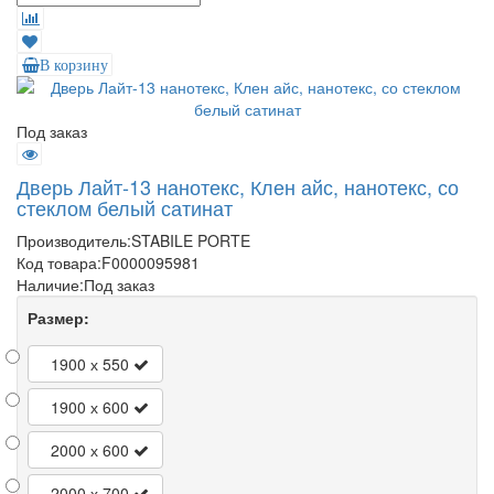
В корзину
Под заказ
Дверь Лайт-13 нанотекс, Клен айс, нанотекс, со
стеклом белый сатинат
Производитель:
STABILE PORTE
Код товара:
F0000095981
Наличие:
Под заказ
Размер:
1900 х 550
1900 х 600
2000 х 600
2000 х 700