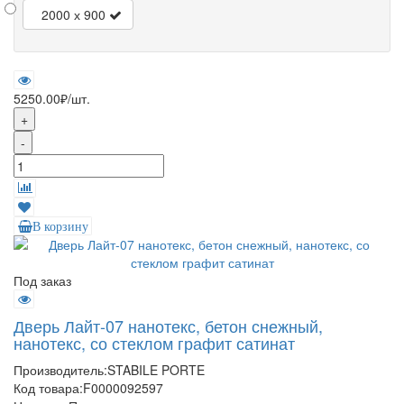
2000 х 900
5250.00₽
/шт.
+
-
В корзину
Под заказ
Дверь Лайт-07 нанотекс, бетон снежный,
нанотекс, со стеклом графит сатинат
Производитель:
STABILE PORTE
Код товара:
F0000092597