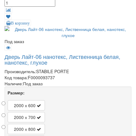
В корзину
Под заказ
Дверь Лайт-06 нанотекс, Лиственница белая,
нанотекс, глухое
Производитель:
STABILE PORTE
Код товара:
F0000093737
Наличие:
Под заказ
Размер:
2000 х 600
2000 х 700
2000 х 800