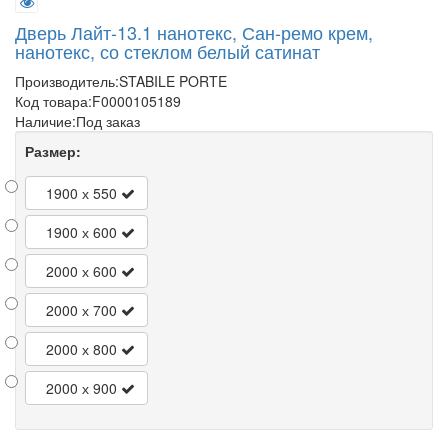
Дверь Лайт-13.1 нанотекс, Сан-ремо крем,
нанотекс, со стеклом белый сатинат
Производитель:
STABILE PORTE
Код товара:
F0000105189
Наличие:
Под заказ
Размер:
1900 х 550
1900 х 600
2000 х 600
2000 х 700
2000 х 800
2000 х 900