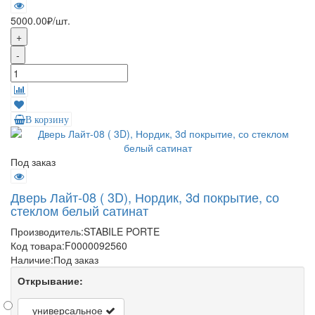
5000.00₽
/шт.
+
-
В корзину
Под заказ
Дверь Лайт-08 ( 3D), Нордик, 3d покрытие, со
стеклом белый сатинат
Производитель:
STABILE PORTE
Код товара:
F0000092560
Наличие:
Под заказ
Открывание:
универсальное