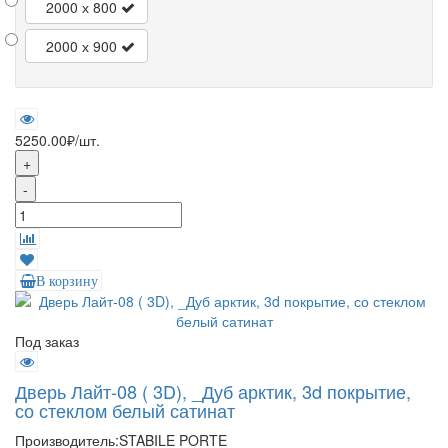
2000 х 800
2000 х 900
5250.00₽
/шт.
+
-
В корзину
Под заказ
Дверь Лайт-08 ( 3D), _Дуб арктик, 3d покрытие,
со стеклом белый сатинат
Производитель:
STABILE PORTE