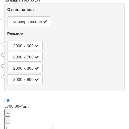
Наличие:
Под заказ
Открывание:
универсальное
Размер:
2000 х 600
2000 х 700
2000 х 800
2000 х 900
5700.00₽
/шт.
+
-