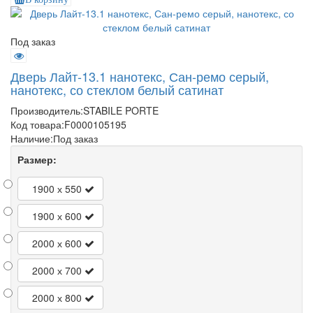
Под заказ
Дверь Лайт-13.1 нанотекс, Сан-ремо серый,
нанотекс, со стеклом белый сатинат
Производитель:
STABILE PORTE
Код товара:
F0000105195
Наличие:
Под заказ
Размер:
1900 х 550
1900 х 600
2000 х 600
2000 х 700
2000 х 800