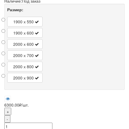
Наличие:
Под заказ
Размер:
1900 х 550
1900 х 600
2000 х 600
2000 х 700
2000 х 800
2000 х 900
6300.00₽
/шт.
+
-