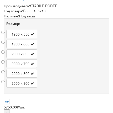
Производитель:
STABILE PORTE
Код товара:
F0000105213
Наличие:
Под заказ
Размер:
1900 х 550
1900 х 600
2000 х 600
2000 х 700
2000 х 800
2000 х 900
5750.00₽
/шт.
+