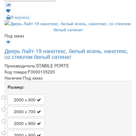
В корзину
Под заказ
Дверь Лайт-19 нанотекс, белый ясень, нанотекс,
со стеклом белый сатинат
Производитель:
STABILE PORTE
Код товара:
F0000105220
Наличие:
Под заказ
Размер:
2000 х 600
2000 х 700
2000 х 800
2000 х 900