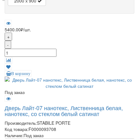
2000 х 900
5400.00₽
/шт.
+
-
В корзину
Под заказ
Дверь Лайт-07 нанотекс, Лиственница белая,
нанотекс, со стеклом белый сатинат
Производитель:
STABILE PORTE
Код товара:
F0000093708
Наличие:
Под заказ