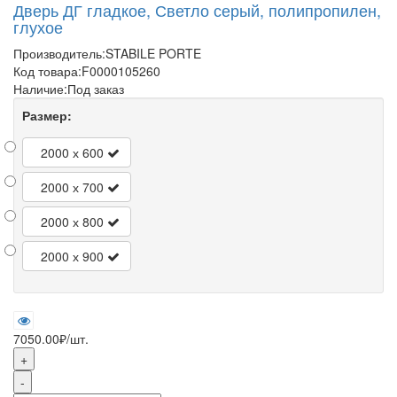
Дверь ДГ гладкое, Светло серый, полипропилен,
глухое
Производитель:
STABILE PORTE
Код товара:
F0000105260
Наличие:
Под заказ
Размер:
2000 х 600
2000 х 700
2000 х 800
2000 х 900
7050.00₽
/шт.
+
-