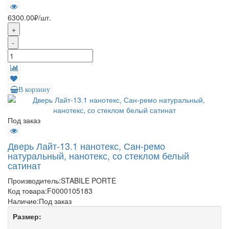
6300.00₽
/шт.
+
-
В корзину
Под заказ
Дверь Лайт-13.1 нанотекс, Сан-ремо
натуральный, нанотекс, со стеклом белый
сатинат
Производитель:
STABILE PORTE
Код товара:
F0000105183
Наличие:
Под заказ
Размер: