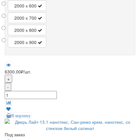
2000 х 600
2000 х 700
2000 х 800
2000 х 900
6300.00₽
/шт.
+
-
В корзину
Под заказ