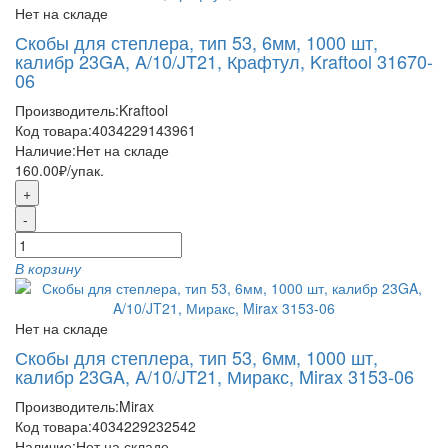
Нет на складе
Скобы для степлера, тип 53, 6мм, 1000 шт,
калибр 23GA, A/10/JT21, Крафтул, Kraftool 31670-
06
Производитель:
Kraftool
Код товара:
4034229143961
Наличие:
Нет на складе
160.00₽
/упак.
+
-
В корзину
Нет на складе
Скобы для степлера, тип 53, 6мм, 1000 шт,
калибр 23GA, A/10/JT21, Миракс, Mirax 3153-06
Производитель:
Mirax
Код товара:
4034229232542
Наличие:
Нет на складе