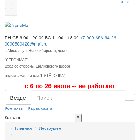
0
0
ПН-СБ 9:00 - 20:00
ВС 11:00 - 18:00
+7-909-656-94-26
9096569426@mail.ru
г. Москва, ул. Новосибирская, дом 4.
"СТРОЙМАГ"
Вход со стороны Щёлковского шоссе,
рядом с магазином "ПЯТЁРОЧКА"
с 6 по 26 июля -- не работает
Везде
Контакты
Карта сайта
Каталог
0
Главная
Инструмент