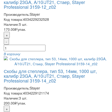
калибр 23GA, A/10/JT21, Стаер, Stayer
Professional 3159-12_z02
Производитель:
Stayer
Код товара:
4034229232528
Наличие:
5
шт.
170.00₽
/упак.
+
-
В корзину
Скобы для степлера, тип 53, 14мм, 1000 шт,
калибр 23GA, A/10/JT21, Стаер, Stayer
Professional 3159-14_z02
Производитель:
Stayer
Код товара:
4034229121174
Наличие:
3
шт.
200.00₽
/упак.
+