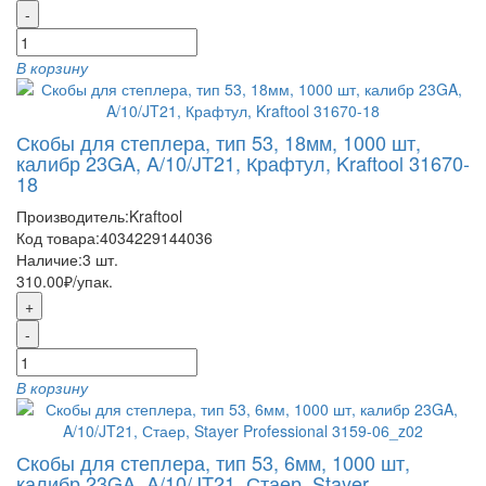
-
В корзину
Скобы для степлера, тип 53, 18мм, 1000 шт,
калибр 23GA, A/10/JT21, Крафтул, Kraftool 31670-
18
Производитель:
Kraftool
Код товара:
4034229144036
Наличие:
3
шт.
310.00₽
/упак.
+
-
В корзину
Скобы для степлера, тип 53, 6мм, 1000 шт,
калибр 23GA, A/10/JT21, Стаер, Stayer