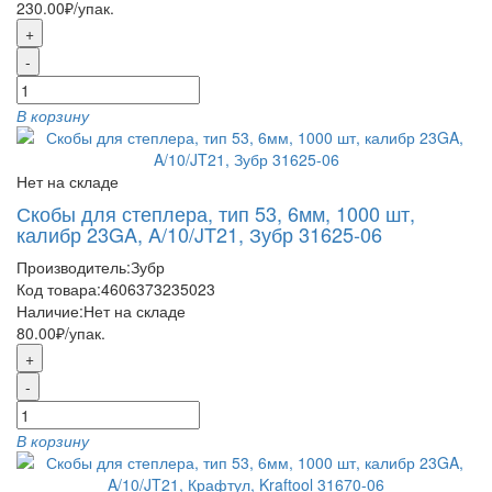
230.00₽
/упак.
+
-
В корзину
Нет на складе
Скобы для степлера, тип 53, 6мм, 1000 шт,
калибр 23GA, A/10/JT21, Зубр 31625-06
Производитель:
Зубр
Код товара:
4606373235023
Наличие:
Нет на складе
80.00₽
/упак.
+
-
В корзину