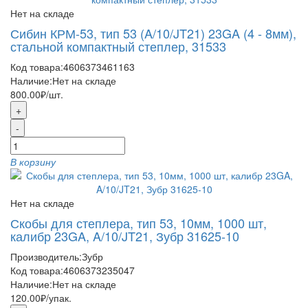
Нет на складе
Сибин КРМ-53, тип 53 (A/10/JT21) 23GA (4 - 8мм),
стальной компактный степлер, 31533
Код товара:
4606373461163
Наличие:
Нет на складе
800.00₽
/шт.
+
-
В корзину
Нет на складе
Скобы для степлера, тип 53, 10мм, 1000 шт,
калибр 23GA, A/10/JT21, Зубр 31625-10
Производитель:
Зубр
Код товара:
4606373235047
Наличие:
Нет на складе
120.00₽
/упак.