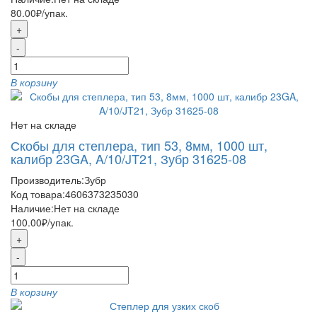
80.00₽
/упак.
+
-
В корзину
Нет на складе
Скобы для степлера, тип 53, 8мм, 1000 шт,
калибр 23GA, A/10/JT21, Зубр 31625-08
Производитель:
Зубр
Код товара:
4606373235030
Наличие:
Нет на складе
100.00₽
/упак.
+
-
В корзину