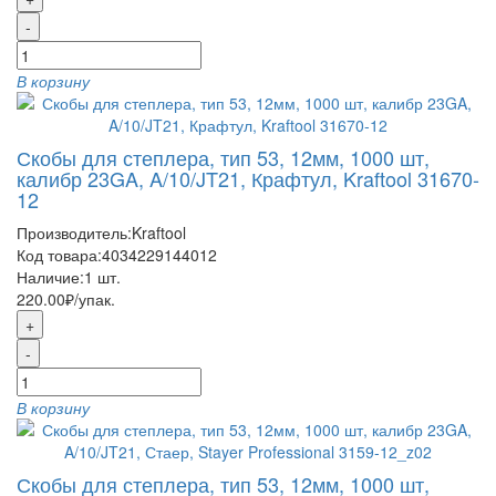
-
В корзину
Скобы для степлера, тип 53, 12мм, 1000 шт,
калибр 23GA, A/10/JT21, Крафтул, Kraftool 31670-
12
Производитель:
Kraftool
Код товара:
4034229144012
Наличие:
1
шт.
220.00₽
/упак.
+
-
В корзину
Скобы для степлера, тип 53, 12мм, 1000 шт,