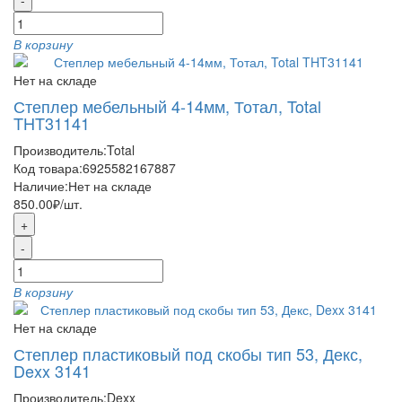
-
В корзину
Нет на складе
Степлер мебельный 4-14мм, Тотал, Total
THT31141
Производитель:
Total
Код товара:
6925582167887
Наличие:
Нет на складе
850.00₽
/шт.
+
-
В корзину
Нет на складе
Степлер пластиковый под скобы тип 53, Декс,
Dexx 3141
Производитель:
Dexx