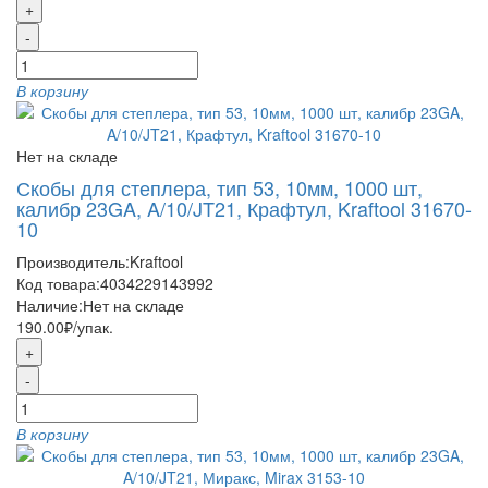
+
-
В корзину
Нет на складе
Скобы для степлера, тип 53, 10мм, 1000 шт,
калибр 23GA, A/10/JT21, Крафтул, Kraftool 31670-
10
Производитель:
Kraftool
Код товара:
4034229143992
Наличие:
Нет на складе
190.00₽
/упак.
+
-
В корзину