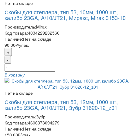
Нет на складе
Скобы для степлера, тип 53, 10мм, 1000 шт,
калибр 23GA, A/10/JT21, Миракс, Mirax 3153-10
Производитель:
Mirax
Код товара:
4034229232566
Наличие:
Нет на складе
90.00₽
/упак.
+
-
В корзину
Нет на складе
Скобы для степлера, тип 53, 12мм, 1000 шт,
калибр 23GA, A/10/JT21, Зубр 31620-12_z01
Производитель:
Зубр
Код товара:
4606373094279
Наличие:
Нет на складе
150.00₽
/упак.