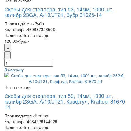
Нет на складе
Скобы для степлера, тип 53, 14мм, 1000 шт,
калибр 23GA, A/10/JT21, Зубр 31625-14
Производитель:
Зубр
Код товара:
4606373235061
Наличие:
Нет на складе
120.00₽
/упак.
+
-
В корзину
Нет на складе
Скобы для степлера, тип 53, 14мм, 1000 шт,
калибр 23GA, A/10/JT21, Крафтул, Kraftool 31670-
14
Производитель:
Kraftool
Код товара:
4034229144029
Наличие:
Нет на складе