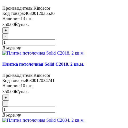
Производитель:
Kindecor
Код товара:
4680012035526
Наличие:
13
шт.
350.00₽
/упак.
+
-
В корзину
Плитка потолочная Solid C2018, 2 кв.м.
Производитель:
Kindecor
Код товара:
4680012034741
Наличие:
10
шт.
350.00₽
/упак.
+
-
В корзину