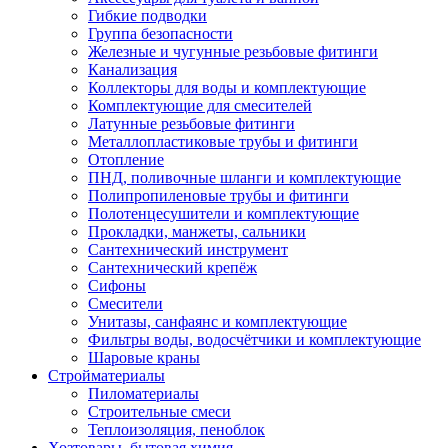
Гибкие подводки
Группа безопасности
Железные и чугунные резьбовые фитинги
Канализация
Коллекторы для воды и комплектующие
Комплектующие для смесителей
Латунные резьбовые фитинги
Металлопластиковые трубы и фитинги
Отопление
ПНД, поливочные шланги и комплектующие
Полипропиленовые трубы и фитинги
Полотенцесушители и комплектующие
Прокладки, манжеты, сальники
Сантехнический инструмент
Сантехнический крепёж
Сифоны
Смесители
Унитазы, санфаянс и комплектующие
Фильтры воды, водосчётчики и комплектующие
Шаровые краны
Стройматериалы
Пиломатериалы
Строительные смеси
Теплоизоляция, пеноблок
Хозтовары, бытовая химия