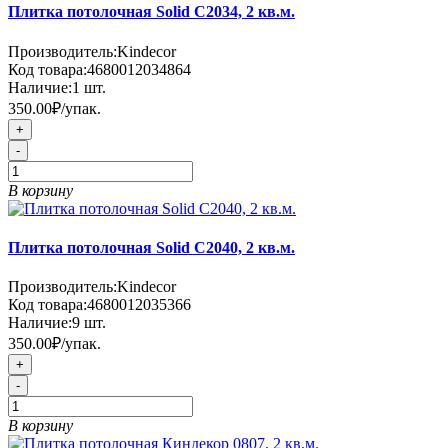
Плитка потолочная Solid C2034, 2 кв.м.
Производитель:
Kindecor
Код товара:
4680012034864
Наличие:
1
шт.
350.00₽
/упак.
+
-
В корзину
Плитка потолочная Solid C2040, 2 кв.м.
Производитель:
Kindecor
Код товара:
4680012035366
Наличие:
9
шт.
350.00₽
/упак.
+
-
В корзину