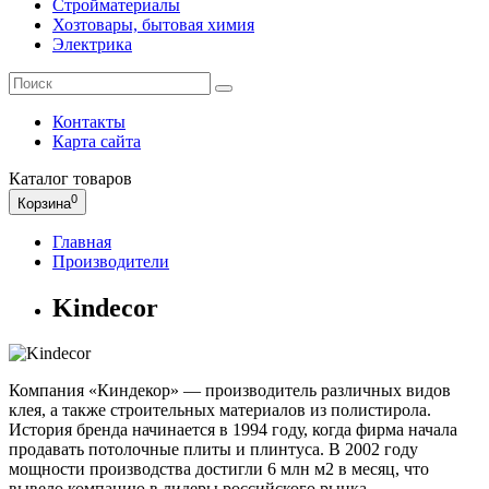
Стройматериалы
Хозтовары, бытовая химия
Электрика
Контакты
Карта сайта
Каталог
товаров
0
Корзина
Главная
Производители
Kindecor
Компания «Киндекор» — производитель различных видов
клея, а также строительных материалов из полистирола.
История бренда начинается в 1994 году, когда фирма начала
продавать потолочные плиты и плинтуса. В 2002 году
мощности производства достигли 6 млн м2 в месяц, что
вывело компанию в лидеры российского рынка.