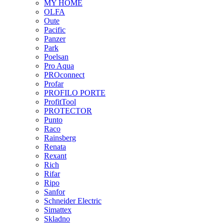
MY HOME
OLFA
Oute
Pacific
Panzer
Park
Poelsan
Pro Aqua
PROconnect
Profar
PROFILO PORTE
ProfitTool
PROTECTOR
Punto
Raco
Rainsberg
Renata
Rexant
Rich
Rifar
Ripo
Sanfor
Schneider Electric
Simattex
Skladno