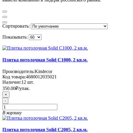
Сортировать:
Показывать:
Плитка потолочная Solid C1000, 2 кв.м.
Производитель:
Kindecor
Код товара:
4680012035021
Наличие:
12
шт.
350.00₽
/упак.
+
-
В корзину
Плитка потолочная Solid C2005, 2 кв.м.