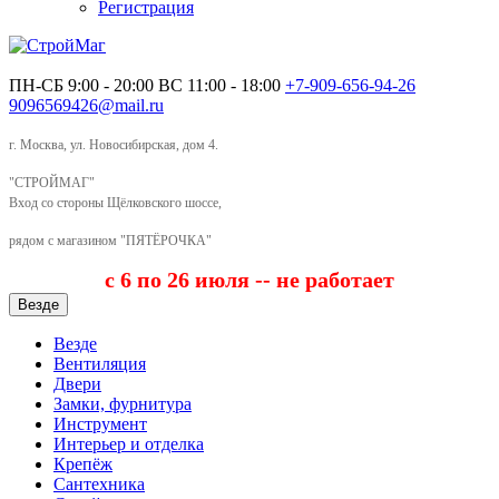
Регистрация
ПН-СБ 9:00 - 20:00
ВС 11:00 - 18:00
+7-909-656-94-26
9096569426@mail.ru
г. Москва, ул. Новосибирская, дом 4.
"СТРОЙМАГ"
Вход со стороны Щёлковского шоссе,
рядом с магазином "ПЯТЁРОЧКА"
с 6 по 26 июля -- не работает
Везде
Везде
Вентиляция
Двери
Замки, фурнитура
Инструмент
Интерьер и отделка
Крепёж
Сантехника