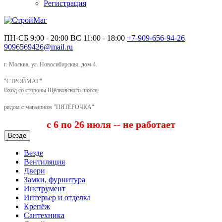
Регистрация
ПН-СБ 9:00 - 20:00
ВС 11:00 - 18:00
+7-909-656-94-26
9096569426@mail.ru
г. Москва, ул. Новосибирская, дом 4.
"СТРОЙМАГ"
Вход со стороны Щёлковского шоссе,
рядом с магазином "ПЯТЁРОЧКА"
с 6 по 26 июля -- не работает
Везде
Везде
Вентиляция
Двери
Замки, фурнитура
Инструмент
Интерьер и отделка
Крепёж
Сантехника