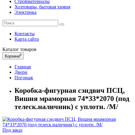
Стройматериалы
Хозтовары, бытовая химия
Электрика
Контакты
Карта сайта
Каталог
товаров
0
Корзина
Главная
Двери
Погонаж
Коробка-фигурная сэндвич ПСЦ,
Вишня мраморная 74*33*2070 (под
телеск.наличник) с уплотн. /М/
Под заказ