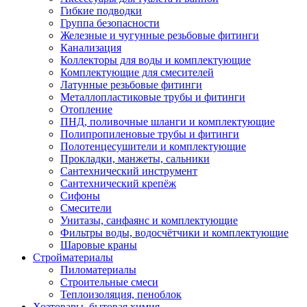
Гибкие подводки
Группа безопасности
Железные и чугунные резьбовые фитинги
Канализация
Коллекторы для воды и комплектующие
Комплектующие для смесителей
Латунные резьбовые фитинги
Металлопластиковые трубы и фитинги
Отопление
ПНД, поливочные шланги и комплектующие
Полипропиленовые трубы и фитинги
Полотенцесушители и комплектующие
Прокладки, манжеты, сальники
Сантехнический инструмент
Сантехнический крепёж
Сифоны
Смесители
Унитазы, санфаянс и комплектующие
Фильтры воды, водосчётчики и комплектующие
Шаровые краны
Стройматериалы
Пиломатериалы
Строительные смеси
Теплоизоляция, пеноблок
Хозтовары, бытовая химия