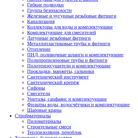
Гибкие подводки
Группа безопасности
Железные и чугунные резьбовые фитинги
Канализация
Коллекторы для воды и комплектующие
Комплектующие для смесителей
Латунные резьбовые фитинги
Металлопластиковые трубы и фитинги
Отопление
ПНД, поливочные шланги и комплектующие
Полипропиленовые трубы и фитинги
Полотенцесушители и комплектующие
Прокладки, манжеты, сальники
Сантехнический инструмент
Сантехнический крепёж
Сифоны
Смесители
Унитазы, санфаянс и комплектующие
Фильтры воды, водосчётчики и комплектующие
Шаровые краны
Стройматериалы
Пиломатериалы
Строительные смеси
Теплоизоляция, пеноблок
Хозтовары, бытовая химия