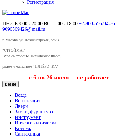
Регистрация
ПН-СБ 9:00 - 20:00
ВС 11:00 - 18:00
+7-909-656-94-26
9096569426@mail.ru
г. Москва, ул. Новосибирская, дом 4.
"СТРОЙМАГ"
Вход со стороны Щёлковского шоссе,
рядом с магазином "ПЯТЁРОЧКА"
с 6 по 26 июля -- не работает
Везде
Везде
Вентиляция
Двери
Замки, фурнитура
Инструмент
Интерьер и отделка
Крепёж
Сантехника