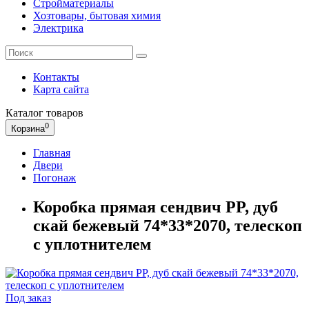
Стройматериалы
Хозтовары, бытовая химия
Электрика
Контакты
Карта сайта
Каталог
товаров
0
Корзина
Главная
Двери
Погонаж
Коробка прямая сендвич PP, дуб
скай бежевый 74*33*2070, телескоп
с уплотнителем
Под заказ