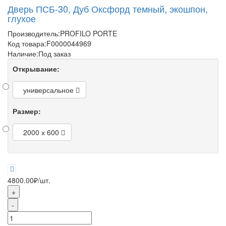
Дверь ПСБ-30, Дуб Оксфорд темный, экошпон,
глухое
Производитель:
PROFILO PORTE
Код товара:
F0000044969
Наличие:
Под заказ
Открывание:
универсальное
Размер:
2000 х 600
4800.00₽
/шт.
+
-