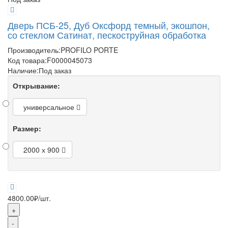
Дверь ПСБ-25, Дуб Оксфорд темный, экошпон,
со стеклом Сатинат, пескоструйная обработка
Производитель:
PROFILO PORTE
Код товара:
F0000045073
Наличие:
Под заказ
Открывание:
универсальное
Размер:
2000 х 900
4800.00₽
/шт.
+
-