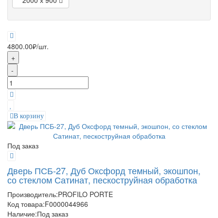
2000 х 900
4800.00₽
/шт.
+
-
В корзину
Под заказ
Дверь ПСБ-27, Дуб Оксфорд темный, экошпон,
со стеклом Сатинат, пескоструйная обработка
Производитель:
PROFILO PORTE
Код товара:
F0000044966
Наличие:
Под заказ