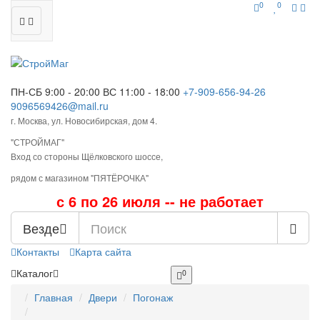
0
0
ПН-СБ 9:00 - 20:00
ВС 11:00 - 18:00
+7-909-656-94-26
9096569426@mail.ru
г. Москва, ул. Новосибирская, дом 4.
"СТРОЙМАГ"
Вход со стороны Щёлковского шоссе,
рядом с магазином "ПЯТЁРОЧКА"
с 6 по 26 июля -- не работает
Везде
Контакты
Карта сайта
Каталог
0
Главная
Двери
Погонаж