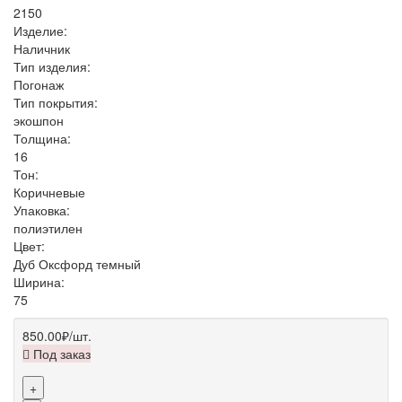
2150
Изделие:
Наличник
Тип изделия:
Погонаж
Тип покрытия:
экошпон
Толщина:
16
Тон:
Коричневые
Упаковка:
полиэтилен
Цвет:
Дуб Оксфорд темный
Ширина:
75
850.00₽
/шт.
Под заказ
+