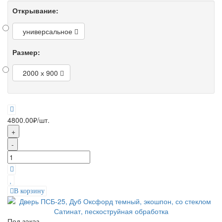
Открывание:
универсальное
Размер:
2000 х 900
4800.00₽
/шт.
+
-
В корзину
Под заказ