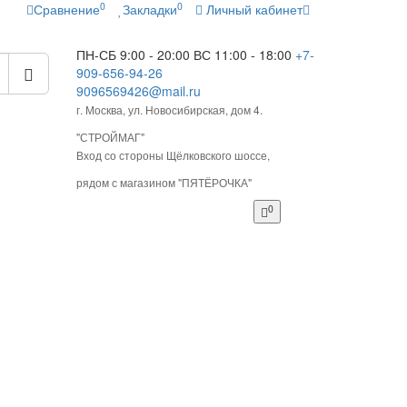
0
0
Сравнение
Закладки
Личный кабинет
ПН-СБ 9:00 - 20:00
ВС 11:00 - 18:00
+7-
909-656-94-26
9096569426@mail.ru
г. Москва, ул. Новосибирская, дом 4.
"СТРОЙМАГ"
Вход со стороны Щёлковского шоссе,
рядом с магазином "ПЯТЁРОЧКА"
0