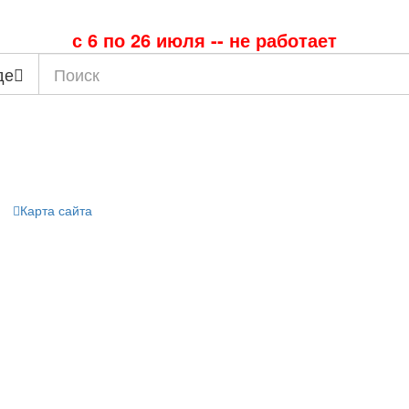
с 6 по 26 июля -- не работает
де
Карта сайта