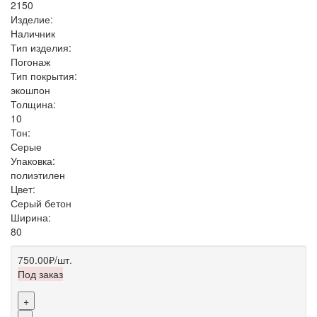
2150
Изделие:
Наличник
Тип изделия:
Погонаж
Тип покрытия:
экошпон
Толщина:
10
Тон:
Серые
Упаковка:
полиэтилен
Цвет:
Серый бетон
Ширина:
80
750.00₽
/шт.
Под заказ
+