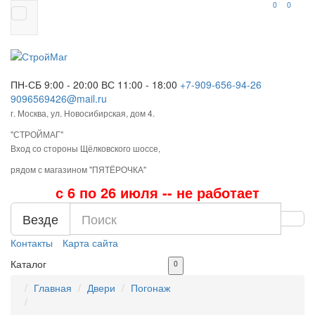
0
0
ПН-СБ 9:00 - 20:00
ВС 11:00 - 18:00
+7-909-656-94-26
9096569426@mail.ru
г. Москва, ул. Новосибирская, дом 4.
"СТРОЙМАГ"
Вход со стороны Щёлковского шоссе,
рядом с магазином "ПЯТЁРОЧКА"
с 6 по 26 июля -- не работает
Везде
Контакты
Карта сайта
Каталог
0
Главная
Двери
Погонаж