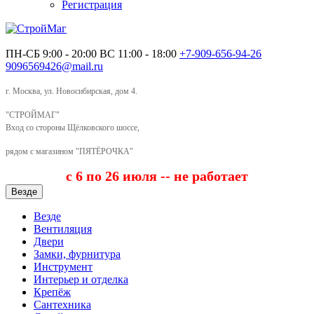
Регистрация
ПН-СБ 9:00 - 20:00
ВС 11:00 - 18:00
+7-909-656-94-26
9096569426@mail.ru
г. Москва, ул. Новосибирская, дом 4.
"СТРОЙМАГ"
Вход со стороны Щёлковского шоссе,
рядом с магазином "ПЯТЁРОЧКА"
с 6 по 26 июля -- не работает
Везде
Везде
Вентиляция
Двери
Замки, фурнитура
Инструмент
Интерьер и отделка
Крепёж
Сантехника