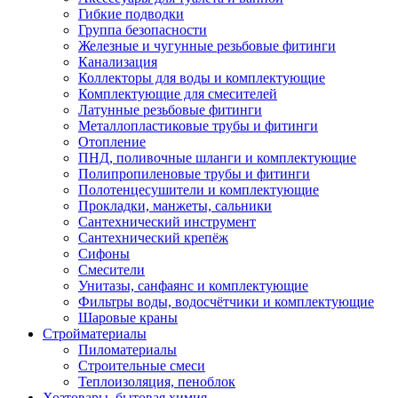
Гибкие подводки
Группа безопасности
Железные и чугунные резьбовые фитинги
Канализация
Коллекторы для воды и комплектующие
Комплектующие для смесителей
Латунные резьбовые фитинги
Металлопластиковые трубы и фитинги
Отопление
ПНД, поливочные шланги и комплектующие
Полипропиленовые трубы и фитинги
Полотенцесушители и комплектующие
Прокладки, манжеты, сальники
Сантехнический инструмент
Сантехнический крепёж
Сифоны
Смесители
Унитазы, санфаянс и комплектующие
Фильтры воды, водосчётчики и комплектующие
Шаровые краны
Стройматериалы
Пиломатериалы
Строительные смеси
Теплоизоляция, пеноблок
Хозтовары, бытовая химия