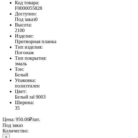
Код товара:
F0000055828
Доступно:
Под заказ
0
Высота:
2100
Изделие:
Притворная планка
Тип изделия:
Погонаж
Тип покрытия:
эмаль
Тон:
Белый
Упаковка:
полиэтилен
Цвет:
Белый ral 9003
Ширина:
35
Цена:
950.00₽
/шт.
Под заказ
Количество:
+