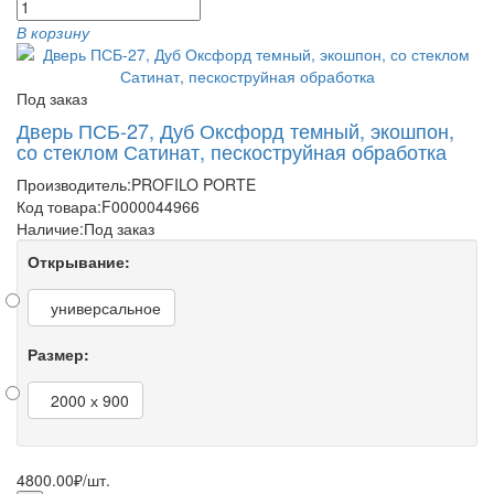
В корзину
Под заказ
Дверь ПСБ-27, Дуб Оксфорд темный, экошпон,
со стеклом Сатинат, пескоструйная обработка
Производитель:
PROFILO PORTE
Код товара:
F0000044966
Наличие:
Под заказ
Открывание:
универсальное
Размер:
2000 х 900
4800.00₽
/шт.