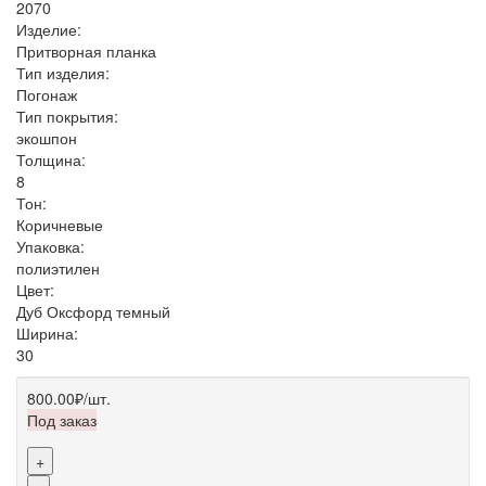
2070
Изделие:
Притворная планка
Тип изделия:
Погонаж
Тип покрытия:
экошпон
Толщина:
8
Тон:
Коричневые
Упаковка:
полиэтилен
Цвет:
Дуб Оксфорд темный
Ширина:
30
800.00₽
/шт.
Под заказ
+