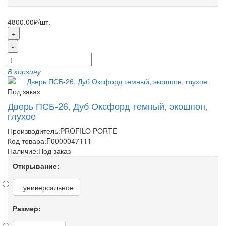
4800.00₽
/шт.
+
-
В корзину
Под заказ
Дверь ПСБ-26, Дуб Оксфорд темный, экошпон,
глухое
Производитель:
PROFILO PORTE
Код товара:
F0000047111
Наличие:
Под заказ
Открывание:
универсальное
Размер: