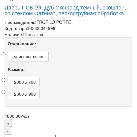
Дверь ПСБ-29, Дуб Оксфорд темный, экошпон,
со стеклом Сатинат, пескоструйная обработка
Производитель:
PROFILO PORTE
Код товара:
F0000044998
Наличие:
Под заказ
Открывание:
универсальное
Размер:
2000 х 700
2000 х 900
4800.00₽
/шт.
+
-