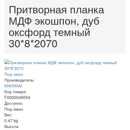
Притворная планка
МДФ экошпон, дуб
оксфорд темный
30*8*2070
Под заказ
Производитель:
МАРИАМ
Код товара:
F0000045054
Доступно:
Под заказ
Вес:
0.47
kg
Высота: