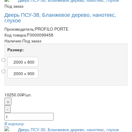
Под заказ
Дверь ПСУ-38, Бланжевое дерево, нанотекс,
глухое
Производитель:
PROFILO PORTE
Код товара:
F0000099458
Наличие:
Под заказ
Размер:
2000 х 800
2000 х 900
10250.00₽
/шт.
+
-
В корзину