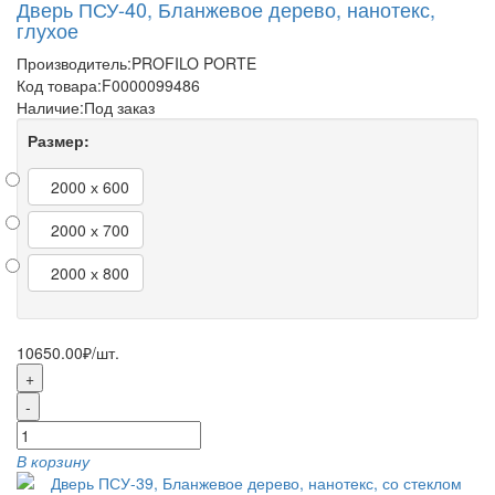
Дверь ПСУ-40, Бланжевое дерево, нанотекс,
глухое
Производитель:
PROFILO PORTE
Код товара:
F0000099486
Наличие:
Под заказ
Размер:
2000 х 600
2000 х 700
2000 х 800
10650.00₽
/шт.
+
-
В корзину