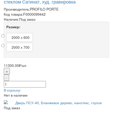
стеклом Сатинат, худ. гравировка
Производитель:
PROFILO PORTE
Код товара:
F0000099442
Наличие:
Под заказ
Размер:
2000 х 600
2000 х 700
11300.00₽
/шт.
+
-
В корзину
Нет в наличии
Под заказ