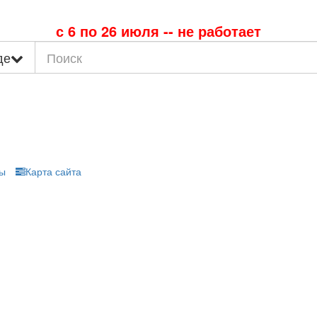
с 6 по 26 июля -- не работает
де
ы
Карта сайта