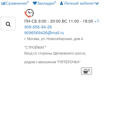
0
0
Сравнение
Закладки
Личный кабинет
ПН-СБ 9:00 - 20:00
ВС 11:00 - 18:00
+7-
909-656-94-26
9096569426@mail.ru
г. Москва, ул. Новосибирская, дом 4.
"СТРОЙМАГ"
Вход со стороны Щёлковского шоссе,
рядом с магазином "ПЯТЁРОЧКА"
0