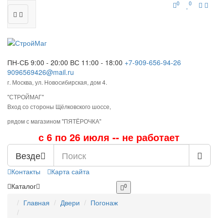
0
0
ПН-СБ 9:00 - 20:00
ВС 11:00 - 18:00
+7-909-656-94-26
9096569426@mail.ru
г. Москва, ул. Новосибирская, дом 4.
"СТРОЙМАГ"
Вход со стороны Щёлковского шоссе,
рядом с магазином "ПЯТЁРОЧКА"
с 6 по 26 июля -- не работает
Везде
Контакты
Карта сайта
Каталог
0
Главная
Двери
Погонаж