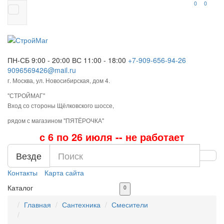
0
0
ПН-СБ 9:00 - 20:00
ВС 11:00 - 18:00
+7-909-656-94-26
9096569426@mail.ru
г. Москва, ул. Новосибирская, дом 4.
"СТРОЙМАГ"
Вход со стороны Щёлковского шоссе,
рядом с магазином "ПЯТЁРОЧКА"
с 6 по 26 июля -- не работает
Везде
Контакты
Карта сайта
Каталог
0
Главная
Сантехника
Смесители