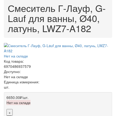
Смеситель Г-Лауф, G-
Lauf для ванны, Ø40,
латунь, LWZ7-A182
Нет на складе
Код товара:
6970486937579
Доступно:
Нет на складе
Единица измерения:
шт.
6650.00₽
/шт.
Нет на складе
+