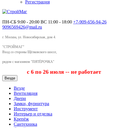
Регистрация
ПН-СБ 9:00 - 20:00
ВС 11:00 - 18:00
+7-909-656-94-26
9096569426@mail.ru
г. Москва, ул. Новосибирская, дом 4.
"СТРОЙМАГ"
Вход со стороны Щёлковского шоссе,
рядом с магазином "ПЯТЁРОЧКА"
с 6 по 26 июля -- не работает
Везде
Везде
Вентиляция
Двери
Замки, фурнитура
Инструмент
Интерьер и отделка
Крепёж
Сантехника