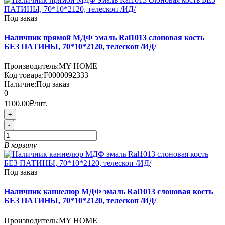
Под заказ
Наличник прямой МДФ эмаль Ral1013 слоновая кость
БЕЗ ПАТИНЫ, 70*10*2120, телескоп /ИД/
Производитель:
MY HOME
Код товара:
F0000092333
Наличие:
Под заказ
0
1100.00₽
/шт.
+
-
В корзину
Под заказ
Наличник каннелюр МДФ эмаль Ral1013 слоновая кость
БЕЗ ПАТИНЫ, 70*10*2120, телескоп /ИД/
Производитель:
MY HOME