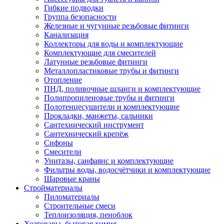
Гибкие подводки
Группа безопасности
Железные и чугунные резьбовые фитинги
Канализация
Коллекторы для воды и комплектующие
Комплектующие для смесителей
Латунные резьбовые фитинги
Металлопластиковые трубы и фитинги
Отопление
ПНД, поливочные шланги и комплектующие
Полипропиленовые трубы и фитинги
Полотенцесушители и комплектующие
Прокладки, манжеты, сальники
Сантехнический инструмент
Сантехнический крепёж
Сифоны
Смесители
Унитазы, санфаянс и комплектующие
Фильтры воды, водосчётчики и комплектующие
Шаровые краны
Стройматериалы
Пиломатериалы
Строительные смеси
Теплоизоляция, пеноблок
Хозтовары, бытовая химия