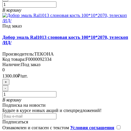
В корзину
Под заказ
Добор эмаль Ral1013 слоновая кость 100*10*2070, телескоп
/ИД/
Производитель:
ТЕКОНА
Код товара:
F0000092334
Наличие:
Под заказ
0
1300.00₽
/шт.
+
-
В корзину
Подписка на новости
Будьте в курсе новых акций и спецпредложений!
Подписаться
Ознакомлен и согласен с текстом
Условия соглашения