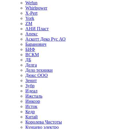
Wefun
Whirlpower
X-Pert
York
ZM
АНИ Пласт
Апекс
Аскотт Деко Рус АО
Баранович
БИФ
ВСКМ
ДБ
Делга
Дело техники
Дюкс ООО
Зенит
Зубр
Идеал
Ижсталь
Инкоэр
Исток
Кедр
Китай
Королева Чистоты
Кунцево электро