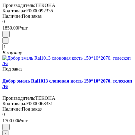
Производитель:
ТЕКОНА
Код товара:
F0000092335
Наличие:
Под заказ
0
1850.00₽
/шт.
+
-
В корзину
Под заказ
Добор эмаль Ral1013 слоновая кость 150*10*2070, телескоп
/В/
Производитель:
ТЕКОНА
Код товара:
F0000068331
Наличие:
Под заказ
0
1700.00₽
/шт.
+
-