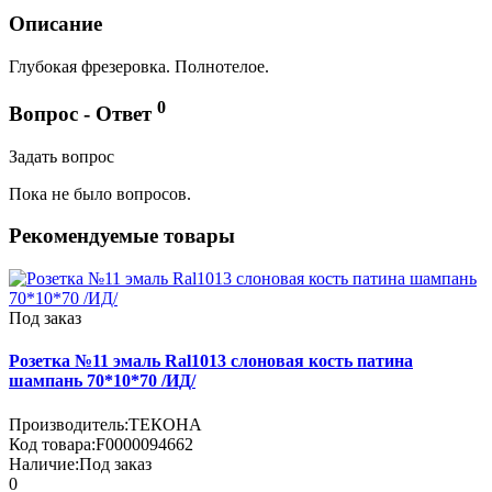
Описание
Глубокая фрезеровка. Полнотелое.
0
Вопрос - Ответ
Задать вопрос
Пока не было вопросов.
Рекомендуемые товары
Под заказ
Розетка №11 эмаль Ral1013 слоновая кость патина
шампань 70*10*70 /ИД/
Производитель:
ТЕКОНА
Код товара:
F0000094662
Наличие:
Под заказ
0