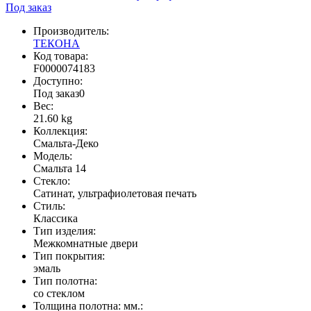
Под заказ
Производитель:
ТЕКОНА
Код товара:
F0000074183
Доступно:
Под заказ
0
Вес:
21.60
kg
Коллекция:
Смальта-Деко
Модель:
Смальта 14
Стекло:
Сатинат, ультрафиолетовая печать
Стиль:
Классика
Тип изделия:
Межкомнатные двери
Тип покрытия:
эмаль
Тип полотна:
со стеклом
Толщина полотна: мм.: