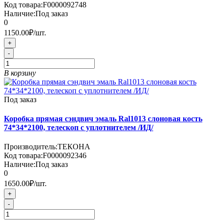
Код товара:
F0000092748
Наличие:
Под заказ
0
1150.00₽
/шт.
+
-
В корзину
Под заказ
Коробка прямая сэндвич эмаль Ral1013 слоновая кость
74*34*2100, телескоп с уплотнителем /ИД/
Производитель:
ТЕКОНА
Код товара:
F0000092346
Наличие:
Под заказ
0
1650.00₽
/шт.
+
-