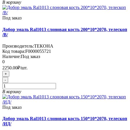
В корзину
Под заказ
Добор эмаль Ral1013 слоновая кость 200*10*2070, телескоп
/В/
Производитель:
ТЕКОНА
Код товара:
F0000055721
Наличие:
Под заказ
0
2250.00₽
/шт.
+
-
В корзину
Под заказ
Добор эмаль Ral1013 слоновая кость 150*10*2070, телескоп
/ИД/