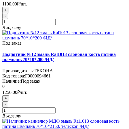
1100.00₽
/шт.
+
-
В корзину
Под заказ
Подпятник №12 эмаль Ral1013 слоновая кость патина
шампань 70*10*200 /ИД/
Производитель:
ТЕКОНА
Код товара:
F0000094661
Наличие:
Под заказ
0
1250.00₽
/шт.
+
-
В корзину