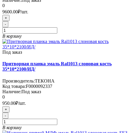
Наличие:
Под заказ
0
9600.00₽
/шт.
+
-
В корзину
Под заказ
Притворная планка эмаль Ral1013 слоновая кость
35*10*2100/ИД/
Производитель:
ТЕКОНА
Код товара:
F0000092337
Наличие:
Под заказ
0
950.00₽
/шт.
+
-
В корзину