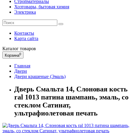
Стройматериалы
Хозтовары, бытовая химия
Электрика
Контакты
Карта сайта
Каталог
товаров
0
Корзина
Главная
Двери
Двери крашеные (Эмаль)
Дверь Смальта 14, Слоновая кость
ral 1013 патина шампань, эмаль, со
стеклом Сатинат,
ультрафиолетовая печать