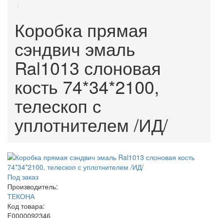
Коробка прямая
сэндвич эмаль
Ral1013 слоновая
кость 74*34*2100,
телескоп с
уплотнителем /ИД/
Под заказ
Производитель:
ТЕКОНА
Код товара:
F0000092346