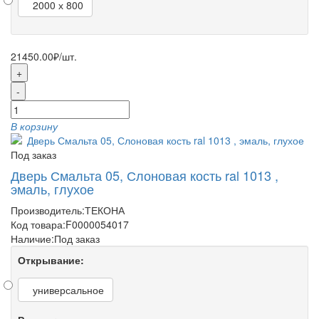
2000 х 800
21450.00₽
/шт.
+
-
В корзину
Под заказ
Дверь Смальта 05, Слоновая кость ral 1013 ,
эмаль, глухое
Производитель:
ТЕКОНА
Код товара:
F0000054017
Наличие:
Под заказ
Открывание:
универсальное