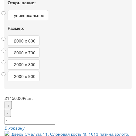
Открывание:
универсальное
Размер:
2000 х 600
2000 х 700
2000 х 800
2000 х 900
21450.00₽
/шт.
+
-
В корзину