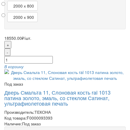
2000 х 800
2000 х 900
18550.00₽
/шт.
+
-
В корзину
Под заказ
Дверь Смальта 11, Слоновая кость ral 1013
патина золото, эмаль, со стеклом Сатинат,
ультрафиолетовая печать
Производитель:
ТЕКОНА
Код товара:
F0000093393
Наличие:
Под заказ