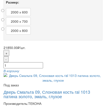
Размер:
2000 х 600
2000 х 700
2000 х 800
21850.00₽
/шт.
+
-
В корзину
Под заказ
Дверь Смальта 09, Слоновая кость ral 1013
патина золото, эмаль, глухое
Производитель:
ТЕКОНА