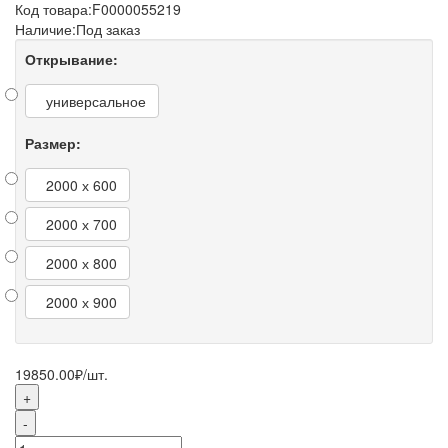
Код товара:
F0000055219
Наличие:
Под заказ
Открывание:
универсальное
Размер:
2000 х 600
2000 х 700
2000 х 800
2000 х 900
19850.00₽
/шт.
+
-