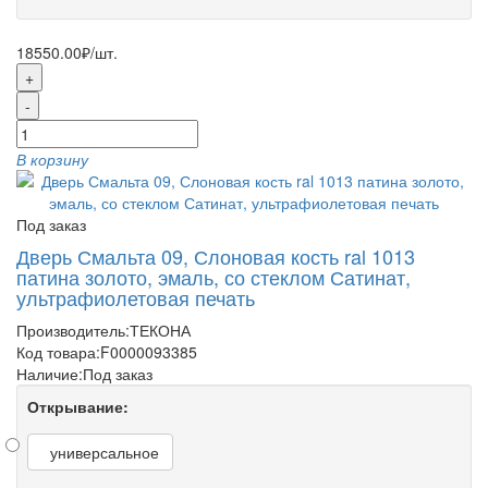
18550.00₽
/шт.
+
-
В корзину
Под заказ
Дверь Смальта 09, Слоновая кость ral 1013
патина золото, эмаль, со стеклом Сатинат,
ультрафиолетовая печать
Производитель:
ТЕКОНА
Код товара:
F0000093385
Наличие:
Под заказ
Открывание:
универсальное