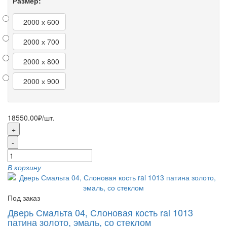
Размер:
2000 х 600
2000 х 700
2000 х 800
2000 х 900
18550.00₽
/шт.
+
-
В корзину
Под заказ
Дверь Смальта 04, Слоновая кость ral 1013
патина золото, эмаль, со стеклом