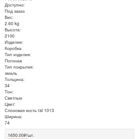
Доступно:
Под заказ
Вес:
2.60
kg
Высота:
2100
Изделие:
Коробка
Тип изделия:
Погонаж
Тип покрытия:
эмаль
Толщина:
34
Тон:
Светлые
Цвет:
Слоновая кость ral 1013
Ширина:
74
1650.00₽
/шт.