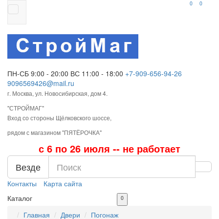
0
0
ПН-СБ 9:00 - 20:00
ВС 11:00 - 18:00
+7-909-656-94-26
9096569426@mail.ru
г. Москва, ул. Новосибирская, дом 4.
"СТРОЙМАГ"
Вход со стороны Щёлковского шоссе,
рядом с магазином "ПЯТЁРОЧКА"
с 6 по 26 июля -- не работает
Везде
Контакты
Карта сайта
Каталог
0
Главная
Двери
Погонаж