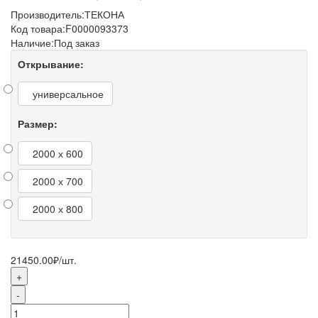
Производитель:
ТЕКОНА
Код товара:
F0000093373
Наличие:
Под заказ
Открывание:
универсальное
Размер:
2000 х 600
2000 х 700
2000 х 800
21450.00₽
/шт.
+
-