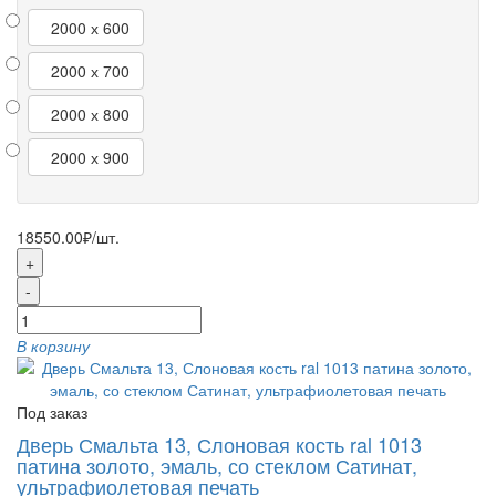
2000 х 600
2000 х 700
2000 х 800
2000 х 900
18550.00₽
/шт.
+
-
В корзину
Под заказ
Дверь Смальта 13, Слоновая кость ral 1013
патина золото, эмаль, со стеклом Сатинат,
ультрафиолетовая печать