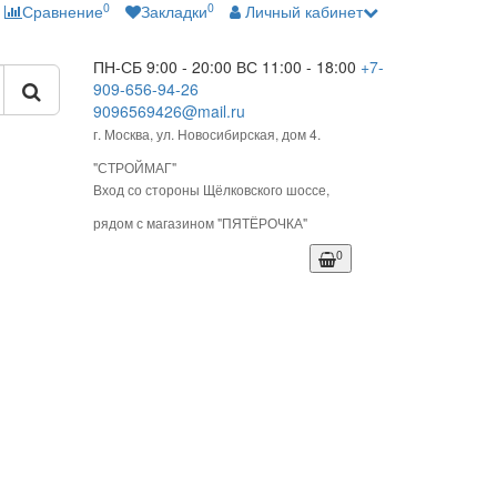
0
0
Сравнение
Закладки
Личный кабинет
ПН-СБ 9:00 - 20:00
ВС 11:00 - 18:00
+7-
909-656-94-26
9096569426@mail.ru
г. Москва, ул. Новосибирская, дом 4.
"СТРОЙМАГ"
Вход со стороны Щёлковского шоссе,
рядом с магазином "ПЯТЁРОЧКА"
0