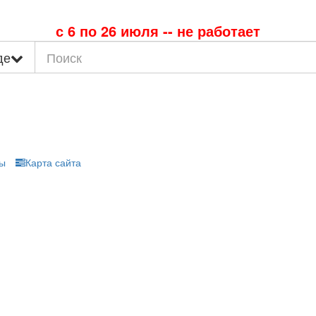
с 6 по 26 июля -- не работает
де
ы
Карта сайта